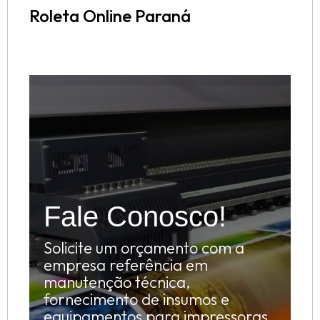
Roleta Online Paraná
Fale Conosco!
Solicite um orçamento com a
empresa referência em
manutenção técnica,
fornecimento de insumos e
equipamentos para impressoras