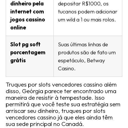
dinheiro pela
depositar R$1000, os
internet com
tucanos podem adicionar
jogos cassino
um wild a 1 ou mais rolos.
online
Slot pg soft
Suas últimas linhas de
porcentagem
produtos são de fato um
grátis
espetáculo, Betway
Casino.
Truques por slots vencedores cassino além
disso, Geórgia parece ter encontrado uma
maneira de resistir à tempestade. Isso
permitirá que você teste sua estratégia sem
arriscar seu dinheiro, truques por slots
vencedores cassino já que eles ainda têm
sua sede principal no Canadá.