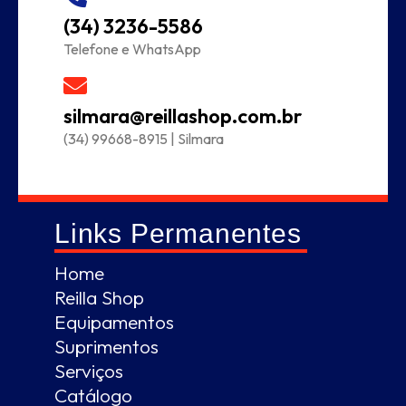
(34) 3236-5586
Telefone e WhatsApp
silmara@reillashop.com.br
(34) 99668-8915 | Silmara
Links Permanentes
Home
Reilla Shop
Equipamentos
Suprimentos
Serviços
Catálogo