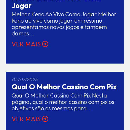
Jogar
Melhor Keno Ao Vivo Como Jogar Melhor
keno ao vivo como jogar em resumo,
apresentamos novos jogos e também
damos...
VER MAIS
04/07/2026
Qual O Melhor Cassino Com Pix
Qual O Melhor Cassino Com Pix Nesta
página, qual o melhor cassino com pix os
objetivos são os mesmos para...
VER MAIS